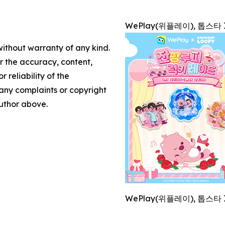
WePlay(위플레이), 톱스
without warranty of any kind.
or the accuracy, content,
r reliability of the
e any complaints or copyright
author above.
WePlay(위플레이), 톱스