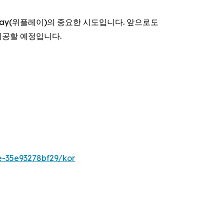
Play(위플레이)의 중요한 시도입니다. 앞으로도
제공할 예정입니다.
-35e93278bf29/kor