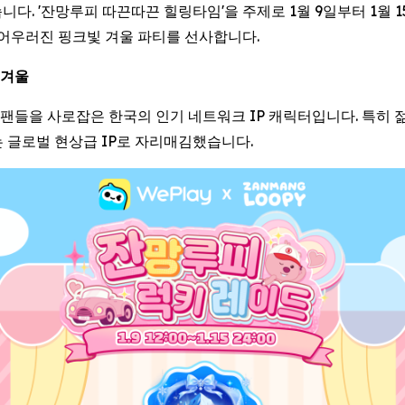
니다. '잔망루피 따끈따끈 힐링타임'을 주제로 1월 9일부터 1월 
어우러진 핑크빛 겨울 파티를 선사합니다.
겨울
들을 사로잡은 한국의 인기 네트워크 IP 캐릭터입니다. 특히 
 글로벌 현상급 IP로 자리매김했습니다.