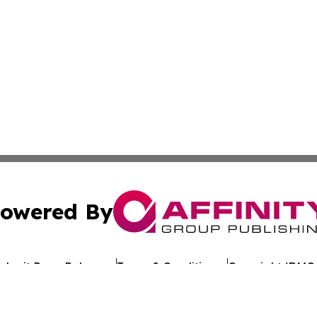
owered By
ubmit Press Release
Terms & Conditions
Copyright/DMCA
nc. dba Affinity Group Publishing & Sci-Tech Portal St. Lu