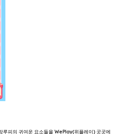
망루피의 귀여운 요소들을 WePlay(위플레이) 곳곳에