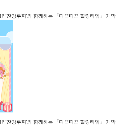
타 IP '잔망루피'와 함께하는 「따끈따끈 힐링타임」 개막
타 IP '잔망루피'와 함께하는 「따끈따끈 힐링타임」 개막