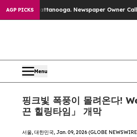
s in Chattanooga. Newspaper Owner Calls the Pe
AGP PICKS
Menu
핑크빛 폭풍이 몰려온다! We
끈 힐링타임」 개막
서울, 대한민국, Jan. 09, 2026 (GLOBE NEW