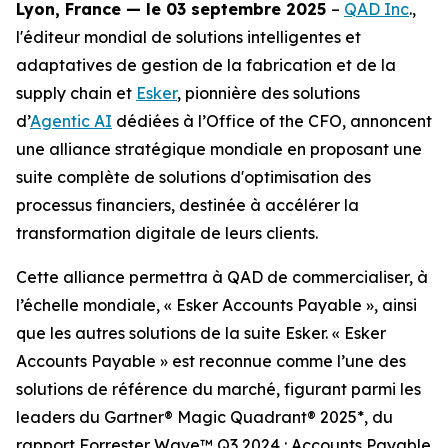
Lyon, France — le 03 septembre 2025
–
QAD Inc
.,
l'éditeur mondial de solutions intelligentes et
adaptatives de gestion de la fabrication et de la
supply chain et
Esker
, pionnière des solutions
d’
Agentic AI
dédiées à l’Office of the CFO, annoncent
une alliance stratégique mondiale en proposant une
suite complète de solutions d'optimisation des
processus financiers, destinée à accélérer la
transformation digitale de leurs clients.
Cette alliance permettra à QAD de commercialiser, à
l’échelle mondiale, « Esker Accounts Payable », ainsi
que les autres solutions de la suite Esker. « Esker
Accounts Payable » est reconnue comme l’une des
solutions de référence du marché, figurant parmi les
leaders du Gartner® Magic Quadrant® 2025*, du
rapport Forrester Wave™ Q3 2024 : Accounts Payable