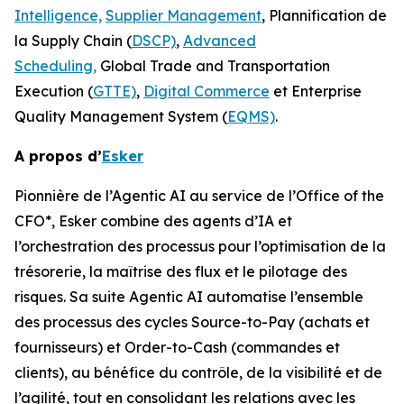
Intelligence,
Supplier Management
, Plannification de
la Supply Chain (
DSCP)
,
Advanced
Scheduling,
Global Trade and Transportation
Execution (
GTTE)
,
Digital Commerce
et Enterprise
Quality Management System (
EQMS)
.
A propos d’
Esker
Pionnière de l’Agentic AI au service de l’Office of the
CFO*, Esker combine des agents d’IA et
l’orchestration des processus pour l’optimisation de la
trésorerie, la maîtrise des flux et le pilotage des
risques. Sa suite Agentic AI automatise l’ensemble
des processus des cycles Source-to-Pay (achats et
fournisseurs) et Order-to-Cash (commandes et
clients), au bénéfice du contrôle, de la visibilité et de
l’agilité, tout en consolidant les relations avec les