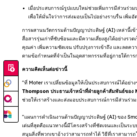
เมื่อประสบการณ์รูปแบบใหม่ช่วยเพิ่มการมีส่วนร
เพื่อให้มั่นใจว่าการส่งมอบเป็นไปอย่างราบรื่น เพ
การผสานนวัตกรรมด้านปัญญาประดิษฐ์ (AI) เหล่านี
สื่อสารรุ่นเก่าที่ซับซ้อนและมีความเสี่ยงสูงได้อย่
คุณค่า เพิ่มความชัดเจน ปรับปรุงการเข้าถึง และลดควา
ตามข้อกำหนดที่จำเป็นในอุตสาหกรรมที่อยู่ภายใต้การ
ความคิดเห็นต่อข่าวนี้
"ที่ Moter เราเปลี่ยนข้อมูลให้เป็นประสบการณ์ได้อย
Thompson ประธานเจ้าหน้าที่ฝ่ายลูกค้าสัมพันธ์ขอ
ช่วยให้เราสร้างและส่งมอบประสบการณ์การมีส่วนร่วมกั
"แผนการดำเนินงานด้านปัญญาประดิษฐ์ (AI) ของ Sm
เด่นที่สุดคือแนวทางนี้มีโครงสร้างที่ชัดเจนและเป็นร
สนุนสิ่งที่พวกเขาอ้างว่าสามารถทำได้ วิธีที่เราสา