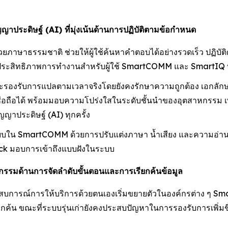
ัญญาประดิษฐ์ (AI) ที่มุ่งเน้นด้านการปฏิบัติตามข้อกำหนด
ษาธรรมชาติ ช่วยให้ผู้ใช้ค้นหาคำตอบได้อย่างรวดเร็ว ปฏิบัติตา
มประสิทธิภาพการทำงานสำหรับผู้ใช้ SmartCOMM และ SmartIQ 
องรับการแปลตามเวลาจริงโดยยังคงรักษาความถูกต้อง เอกลักษ
ะเชื่อถือได้ พร้อมมอบความโปร่งใสในระดับชั้นนำของอุตสาหกรรม เ
ญาประดิษฐ์ (AI) ทุกครั้ง
บใน SmartCOMM ด้วยการปรับแต่งภาษา น้ำเสียง และความอ่านง่า
k มอบการเข้าถึงแบบฝังในระบบ
รรมด้านการจัดลำดับขั้นตอนและการเรียกค้นข้อมูล
ระสบการณ์การให้บริการด้วยตนเองเริ่มขยายตัวในองค์กรต่าง ๆ 
ียกค้น ขณะที่ระบบรุ่นเก่ายังคงประสบปัญหาในการรองรับการเพิ่มข