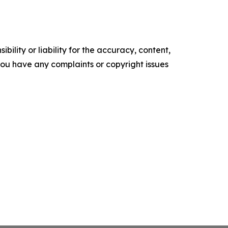
ility or liability for the accuracy, content,
f you have any complaints or copyright issues