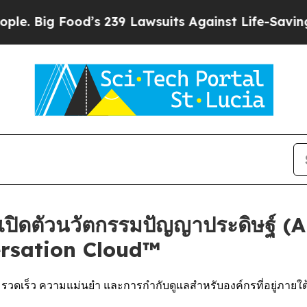
g Food’s 239 Lawsuits Against Life-Saving Polici
ดตัวนวัตกรรมปัญญาประดิษฐ์ (AI)
ersation Cloud™
ความรวดเร็ว ความแม่นยำ และการกำกับดูแลสำหรับองค์กรที่อยู่ภ