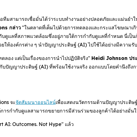
อเมื่อทีมสามารถเชื่อมั่นได้ว่าระบบทำงานอย่างปลอดภัยและแม่นยำใ
ns กล่าว
"ในตลาดที่เต็มไปด้วยการทดลองและกระแสโฆษณาเกินจริ
ับดูแลที่สภาพแวดล้อมซึ่งอยู่ภายใต้การกำกับดูแลที่กำหนด นี่เ
ยให้องค์กรต่าง ๆ นำปัญญาประดิษฐ์ (AI) ไปใช้ได้อย่างมีความร
ทดลอง แต่เป็นเรื่องของการนำไปปฏิบัติจริง"
Heidi Johnson ประธ
ับปัญญาประดิษฐ์ (AI) ที่พร้อมใช้งานจริง ออกแบบโดยคำนึงถึงก
ions จะ
จัดสัมมนาออนไลน์
เพื่อแสดงนวัตกรรมด้านปัญญาประดิษฐ์
้การกำกับดูแลสามารถขยายการมีส่วนร่วมของลูกค้าได้อย่างมั่นใ
rt AI: Outcomes. Not Hype" แล้ว