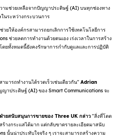
วามช่วยเหลือจากปัญญาประดิษฐ์ (AI) บนทุกช่องทาง
อมูลในระหว่างกระบวนการ
ช่วยให้องค์กรสามารถยกเลิกการใช้เทคโนโลยีการ
ations ช่วยลดการทำงานด้วยตนเอง เร่งเวลาในการสร้าง
โดยทั้งหมดนี้ยังคงรักษาการกำกับดูแลและการปฏิบัติ
่สามารถทำงานได้รวดเร็วเช่นเดียวกัน"
Adrian
ัญญาประดิษฐ์ (AI) ของ Smart Communications จะ
าฝ่ายสนับสนุนการขายของ Three UK กล่าว
"สิ่งที่โดด
นมักสร้างกระแสได้มาก แต่กลับขาดรายละเอียดมาสนับ
ons นั้นน่าประทับใจจริง ๆ เราจะสามารถสร้างความ