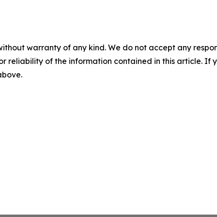
without warranty of any kind. We do not accept any responsib
r reliability of the information contained in this article. I
 above.