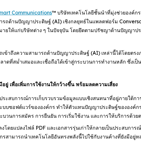
mart Communications
™ บริษัทเทคโนโลยีชั้นนำที่มุ่งช่วยองค์กร
รถด้านปัญญาประดิษฐ์ (AI) เชิงกลยุทธ์ในแพลตฟอร์ม Conversa
ายให้แก่บริษัทต่าง ๆ ในปัจจุบัน โดยยึดตามปรัชญาด้านปัญญาประดิษ
ข้าถึงความสามารถด้านปัญญาประดิษฐ์ (AI) เหล่านี้ได้โดยตรงภ
ี่สม่ำเสมอและเชื่อถือได้เข้าสู่กระบวนการทำงานหลัก ซึ่งเป็นจุ
ู่ เพื่อเพิ่มการใช้งานให้กว้างขึ้น พร้อมลดความเสี่ยง
งประสบการณ์การเก็บรวบรวมข้อมูลแบบเชิงสนทนาที่อยู่ภายใต้กา
กับระบบซอฟต์แวร์ขององค์กร ทำให้ตัวแทนปัญญาประดิษฐ์ขององค์
ะบวนการสมัคร การยืนยัน การเริ่มใช้งาน และการให้บริการด้วย
ปลงโดยแปลงไฟล์ PDF และเอกสารรุ่นเก่าให้กลายเป็นประสบการณ
 องค์กรสามารถนำเทคโนโลยีอันทรงพลังนี้ไปใช้กับงานค้างที่ยังมีอย