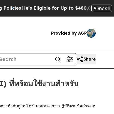
es
He’s Eligible for Up to $480,000 After Being W
View all
Provided by AGP
Share
 ที่พร้อมใช้งานสำหรับ
ายใต้การกำกับดูแล โดยไม่ลดทอนการปฏิบัติตามข้อกำหนด