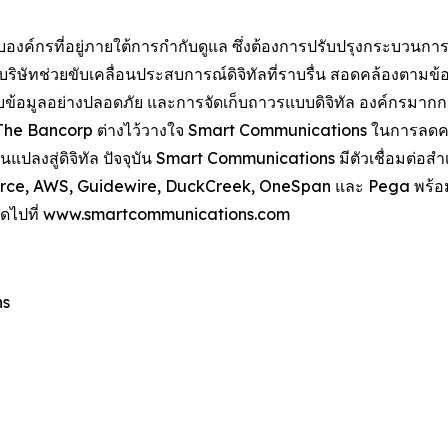
องค์กรที่อยู่ภายใต้การกำกับดูแล ซึ่งต้องการปรับปรุงกระบวนการที
ษัทช่วยขับเคลื่อนประสบการณ์ดิจิทัลที่ราบรื่น สอดคล้องตามข้อก
มูลอย่างปลอดภัย และการจัดเก็บถาวรแบบดิจิทัล องค์กรมากกว่า
 The Bancorp ต่างไว้วางใจ Smart Communications ในการลดความ
นแปลงสู่ดิจิทัล ปัจจุบัน Smart Communications มีตัวเชื่อมต่
alesforce, AWS, Guidewire, DuckCreek, OneSpan และ Pega พร้อ
ิม โปรดไปที่ www.smartcommunications.com
ns