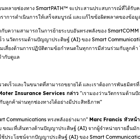
่วมบนหลายช่องทาง SmartPATH™ จะประสานประสบการณ์ที่ได้รับค
ิ่มอัตราการดำเนินการให้เสร็จสมบูรณ์ และแก้ไขข้อผิดพลาดของข้
้เข้ากับความสามารถในการย้ายระบบอันทรงพลังของ SmartCOMM 
างรวดเร็ว นวัตกรรมด้านปัญญาประดิษฐ์ (AI) ของ Smart Communic
มเสี่ยงด้านการปฏิบัติตามข้อกำหนดในทุกการมีส่วนร่วมกับลูกค้า 
กำกับดูแล
่างรวดเร็วและในขนาดที่สามารถขยายได้ และเราต้องการพันธมิตรที
ง Moter Insurance Services กล่าว
"เรามองว่านวัตกรรมด้านป
บลูกค้าผ่านทุกช่องทางได้อย่างมีประสิทธิภาพ"
art Communications ทรงพลังอย่างมาก"
Marc Francis หัวหน้
ะบบ ขณะที่เส้นทางด้านปัญญาประดิษฐ์ (AI) จากผู้จำหน่ายรายอื่
มารถใช้ประโยชน์จากปัญญาประดิษฐ์ (AI) ของ Smart Communicati