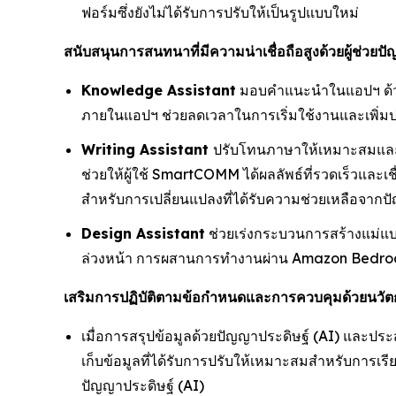
ฟอร์มซึ่งยังไม่ได้รับการปรับให้เป็นรูปแบบใหม่
สนับสนุนการสนทนาที่มีความน่าเชื่อถือสูงด้วยผู้ช่วยป
Knowledge Assistant
มอบคำแนะนำในแอปฯ ด้วยภา
ภายในแอปฯ ช่วยลดเวลาในการเริ่มใช้งานและเพิ่
Writing Assistant
ปรับโทนภาษาให้เหมาะสมและร
ช่วยให้ผู้ใช้ SmartCOMM ได้ผลลัพธ์ที่รวดเร็วแล
สำหรับการเปลี่ยนแปลงที่ได้รับความช่วยเหลือจากปัญ
Design Assistant
ช่วยเร่งกระบวนการสร้างแม่แบ
ล่วงหน้า การผสานการทำงานผ่าน Amazon Bedroc
เสริมการปฏิบัติตามข้อกำหนดและการควบคุมด้วยนวัตก
เมื่อการสรุปข้อมูลด้วยปัญญาประดิษฐ์ (AI) และป
เก็บข้อมูลที่ได้รับการปรับให้เหมาะสมสำหรับการเร
ปัญญาประดิษฐ์ (AI)